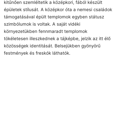
kitűnően szemléltetik a középkori, fából készült
épületek stílusát. A középkor óta a nemesi családok
támogatásával épült templomok egyben státusz
szimbólumok is voltak. A saját vidéki
környezetükben fennmaradt templomok
tökéletesen illeszkednek a tájképbe, jelzik az itt élő
közösségek identitását. Belsejükben gyönyörű
festmények és freskók láthatók.