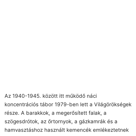
Az 1940-1945. között itt működő náci
koncentrációs tábor 1979-ben lett a Világörökségek
része. A barakkok, a megerősített falak, a
szögesdrótok, az őrtornyok, a gázkamrák és a
hamvasztáshoz használt kemencék emlékeztetnek