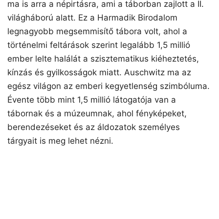
ma is arra a népirtásra, ami a táborban zajlott a II.
világháború alatt. Ez a Harmadik Birodalom
legnagyobb megsemmisítő tábora volt, ahol a
történelmi feltárások szerint legalább 1,5 millió
ember lelte halálát a szisztematikus kiéheztetés,
kínzás és gyilkosságok miatt. Auschwitz ma az
egész világon az emberi kegyetlenség szimbóluma.
Évente több mint 1,5 millió látogatója van a
tábornak és a múzeumnak, ahol fényképeket,
berendezéseket és az áldozatok személyes
tárgyait is meg lehet nézni.